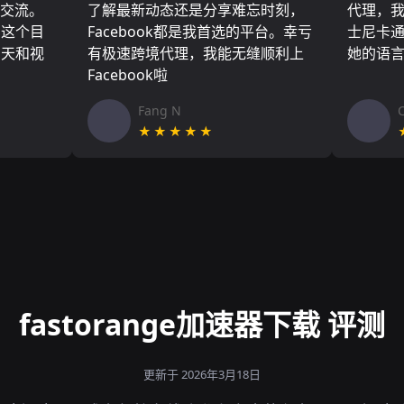
们交流。
了解最新动态还是分享难忘时刻，
代理，
了这个目
Facebook都是我首选的平台。幸亏
士尼卡
聊天和视
有极速跨境代理，我能无缝顺利上
她的语
Facebook啦
Fang N
★★★★★
fastorange加速器下载 评测
更新于 2026年3月18日