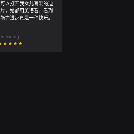
我可以打开我女儿喜爱的迪
通片，她都用英语看。看到
言能力进步真是一种快乐。
Chaoxiang
★★★★★