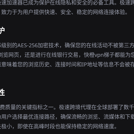
极速加速器已成为保护在线隐私和安全的必备工具。极速
，致力于为用户提供快速、安全、稳定的网络连接体验。
护
级别的AES-256加密技术，确保您的在线活动不被第三
境下浏览网页，还是进行在线银行交易，快橙vpn梯子都能
意味着您的浏览历史、连接时间和IP地址等信息不会被
性
免费质量的关键指标之一。极速跨境代理在全球部署了数
为用户选择最优连接路径，确保流畅的浏览、流媒体和下
失极小，即使在高峰时段也能保持稳定的网络速度。