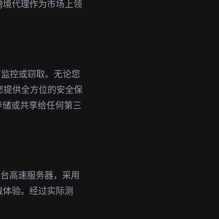
跨境代理作为市场上领
方监控或窃取。无论您
为您提供全方位的安全保
存储或共享给任何第三
千台高速服务器，采用
载体验。经过实际测