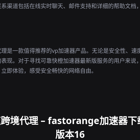
联系渠道包括在线实时聊天、邮件支持和详细的帮助文档
代理是一款值得推荐的vp加速器产品。无论是安全性、速
的表现。对于寻找可靠快橙加速器最新版服务的用户来说
。立即体验，感受安全畅快的网络自由。
代理 – fastorange加速器下载
版本16