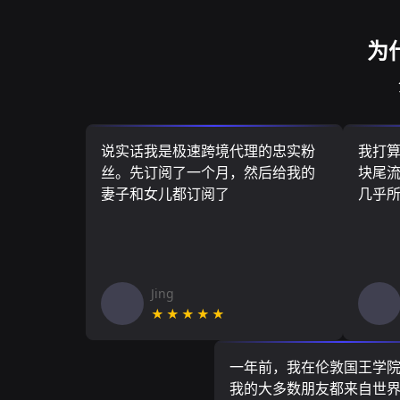
为
说实话我是极速跨境代理的忠实粉
我打
丝。先订阅了一个月，然后给我的
块尾流
妻子和女儿都订阅了
几乎
Jing
★★★★★
一年前，我在伦敦国王学
我的大多数朋友都来自世