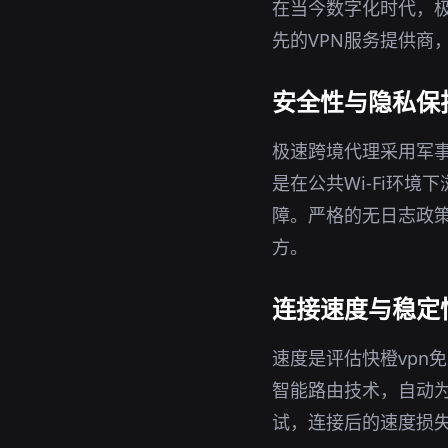
在当今数字化时代，
先的VPN服务提供商
安全性与隐私保
极速跨境代理采用军事
是在公共Wi-Fi环
障。严格的无日志政策
方。
连接速度与稳定
速度是评估快橙vpn
智能路由技术，自动
试，连接后的速度损