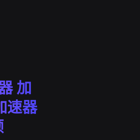
速器 加
e加速器
顿