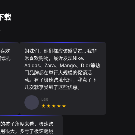
下载
连
，喜欢
姐妹们，你们都应该感受过... 我非
境代理，
常喜欢购物，最近发现Nike、
Adidas、Zara、Mango、Dior等热
门品牌都在举行大规模的促销活
动。有了极速跨境代理，我点了下
几次就享受到了这些优惠。
Lee
★★★★★
我的孩子角度来看，极速跨
作用很大。多亏了极速跨境