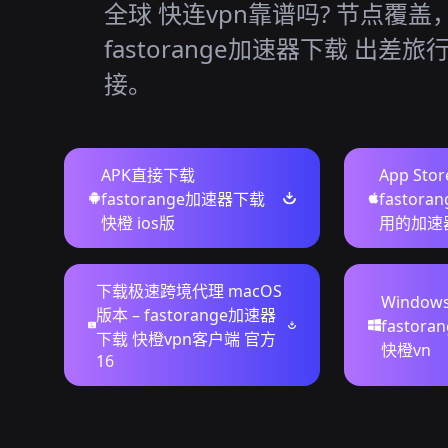
全球 快连vpn靠谱吗? 节点覆盖
fastorange加速器下载 出差
接。
APK直接下载
App Sto
fastorange加速器下载
fastor
快橙 ios版
用的加速
下载极速跨境代理 macOS
Windo
版本 – fastorange加速器
fastor
下载 快橙vpn客户端 官方
快橙vn
16