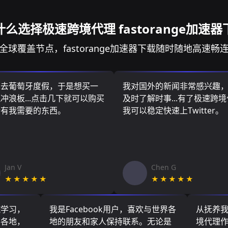
什么选择极速跨境代理 fastorange加速器
全球覆盖节点，fastorange加速器下载随时随地高速畅
算去葡萄牙度假，于是想买一
我对国外的新闻非常感兴趣
冲浪板...点击几下就可以购买
及时了解时事...有了极速跨
所有我需要的东西。
我可以稳定快速上Twitter。
Jan V
Chen G
★★★★★
★★★★★
院学习，
我是Facebook用户，喜欢与世界各
从抚养
界各地，
地的朋友和家人保持联系。无论是
境代理