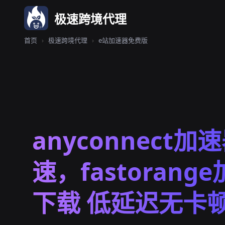
极速跨境代理
首页
›
极速跨境代理
›
e站加速器免费版
anyconnect加
速，fastorang
下载 低延迟无卡