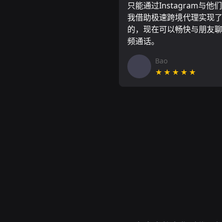
只能通过Instagram与他
我借助极速跨境代理实现
的，现在可以畅快与朋友
频通话。
Bao
★★★★★