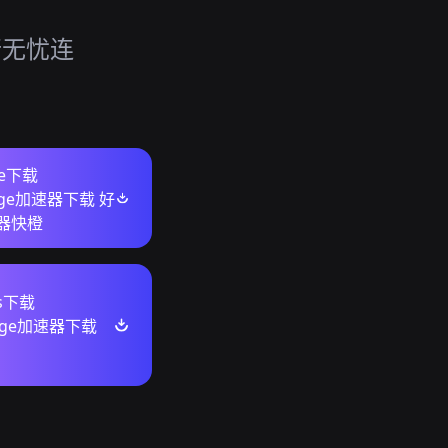
，
旅行无忧连
re下载
ange加速器下载 好
器快橙
ws下载
ange加速器下载