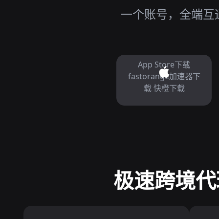
一个账号，全端互通，
App Store下载
fastorange加速器下
载 快橙下载
极速跨境代理